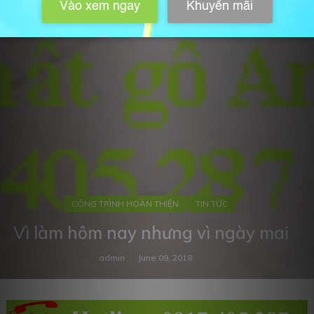
CÔNG TRÌNH HOÀN THIỆN
TIN TỨC
Vì làm hôm nay nhưng vì ngày mai
admin
June 09, 2018