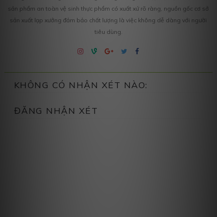
sản phẩm an toàn vệ sinh thực phẩm có xuất xứ rõ ràng, nguồn gốc cơ sở
sản xuất lạp xưởng đảm bảo chất lượng là việc không dễ dàng với người
tiêu dùng.
KHÔNG CÓ NHẬN XÉT NÀO:
ĐĂNG NHẬN XÉT