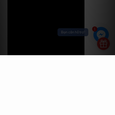
1
Bạn cần hỗ trợ?
Facebook của chúng tôi